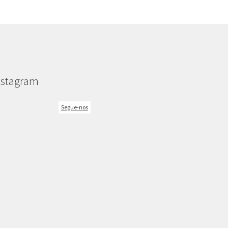
nstagram
Segue-nos