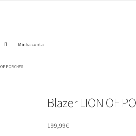
Minha conta
N OF PORCHES
Blazer LION OF 
199,99
€