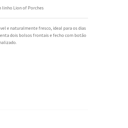
m linho Lion of Porches
vel e naturalmente fresco, ideal para os dias
senta dois bolsos frontais e fecho com botão
nalizado.