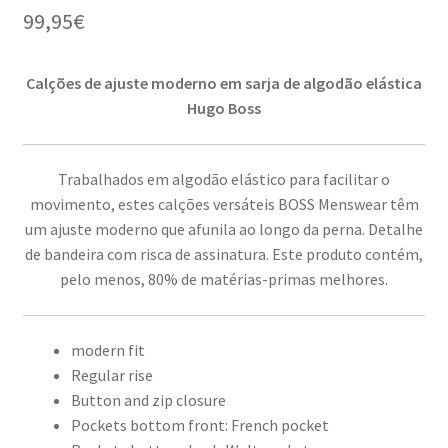
99,95
€
Calções de ajuste moderno em sarja de algodão elástica
Hugo Boss
Trabalhados em algodão elástico para facilitar o
movimento, estes calções versáteis BOSS Menswear têm
um ajuste moderno que afunila ao longo da perna. Detalhe
de bandeira com risca de assinatura. Este produto contém,
pelo menos, 80% de matérias-primas melhores.
modern fit
Regular rise
Button and zip closure
Pockets bottom front: French pocket