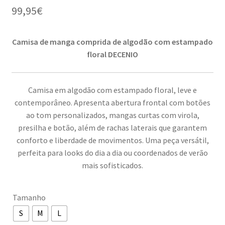
99,95
€
Camisa de manga comprida de algodão com estampado
floral DECENIO
Camisa em algodão com estampado floral, leve e
contemporâneo. Apresenta abertura frontal com botões
ao tom personalizados, mangas curtas com virola,
presilha e botão, além de rachas laterais que garantem
conforto e liberdade de movimentos. Uma peça versátil,
perfeita para looks do dia a dia ou coordenados de verão
mais sofisticados.
Tamanho
S
M
L