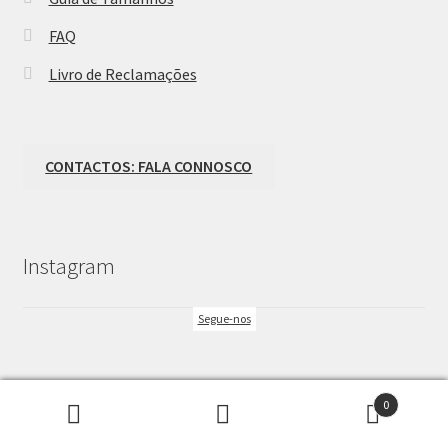
FAQ
Livro de Reclamações
CONTACTOS: FALA CONNOSCO
Instagram
Segue-nos
0
Pesquisar
Pesquisa