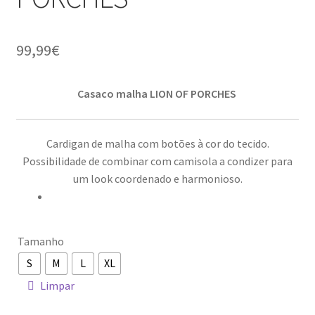
99,99
€
Casaco malha LION OF PORCHES
Cardigan de malha com botões à cor do tecido.
Possibilidade de combinar com camisola a condizer para
um look coordenado e harmonioso.
Tamanho
S
M
L
XL
Limpar