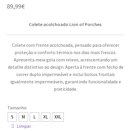
89,99
€
Colete acolchoado Lion of Porches
Colete com frente acolchoada, pensado para oferecer
proteção e conforto térmico nos dias mais frescos.
Apresenta meia gola com relevo, acrescentando um
detalhe distintivo ao design. Aperta à frente com fecho de
correr duplo impermeável e inclui bolsos frontais
igualmente impermeáveis, garantindo funcionalidade e
praticidade.
Tamanho
S
M
L
XL
XXL
Limpar