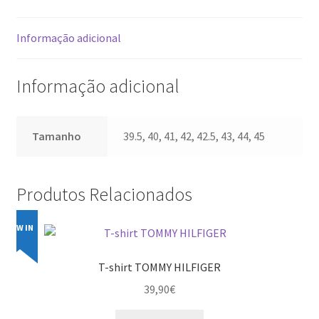
Informação adicional
Informação adicional
Tamanho
39.5, 40, 41, 42, 42.5, 43, 44, 45
Produtos Relacionados
NEW IN
T-shirt TOMMY HILFIGER
39,90
€
This