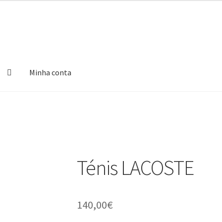
Minha conta
Ténis LACOSTE
140,00
€