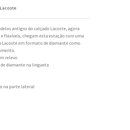
 Lacoste
delos antigos do calçado Lacoste, agora
s e flexíveis, chegam esta estação com uma
a Lacoste em formato de diamante como
amento.
em relevo
de diamante na lingueta
 na parte lateral