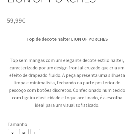
59,99
€
Top de decote halter LION OF PORCHES
Top sem mangas com um elegante decote estilo halter,
caracterizado por um design frontal cruzado que cria um
efeito de drapeado fluido. A peça apresenta uma silhueta
limpa e minimalista, fechando na parte posterior do
pescoço com botões discretos. Confecionado num tecido
com ligeira elasticidade e toque acetinado, é a escolha
ideal para um visual sofisticado.
Tamanho
S
M
L