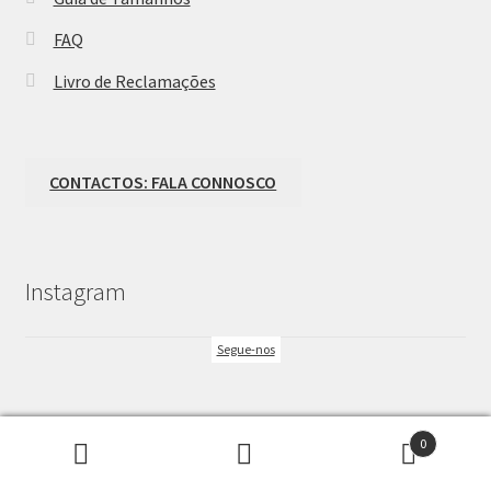
FAQ
Livro de Reclamações
CONTACTOS: FALA CONNOSCO
Instagram
Segue-nos
0
Pesquisar
Pesquisa