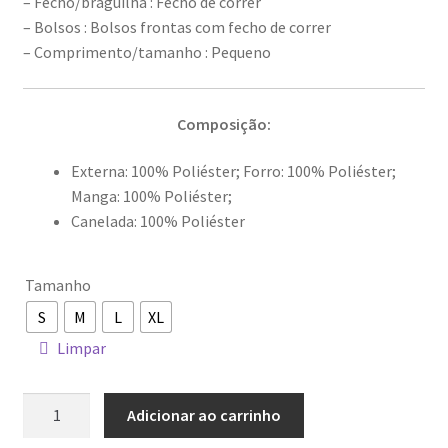
– Fecho/braguilha : Fecho de correr
– Bolsos : Bolsos frontas com fecho de correr
– Comprimento/tamanho : Pequeno
Composição:
Externa: 100% Poliéster; Forro: 100% Poliéster;
Manga: 100% Poliéster;
Canelada: 100% Poliéster
Tamanho
S
M
L
XL
Limpar
Quantidade
Adicionar ao carrinho
de