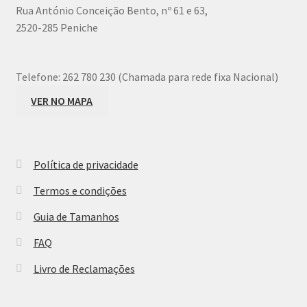
Rua António Conceição Bento, nº 61 e 63,
page
2520-285 Peniche
Telefone:
262 780 230 (Chamada para rede fixa Nacional)
VER NO MAPA
Política de privacidade
Termos e condições
Guia de Tamanhos
FAQ
Livro de Reclamações