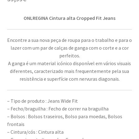
ONLREGINA Cintura alta Cropped Fit Jeans
Encontre a sua nova peça de roupa para o trabalho e para o
lazer com um par de calças de ganga com o corte e a cor
perfeitos.
A ganga é um material icónico disponível em vários visuais
diferentes, caracterizado mais frequentemente pela sua
resistência e superfície com nervuras diagonais.
– Tipo de produto : Jeans Wide Fit
– Fecho/braguilha : Fecho de correr na braguilha
– Bolsos : Bolsos traseiros, Bolso para moedas, Bolsos
frontais
– Cintura/cós : Cintura alta