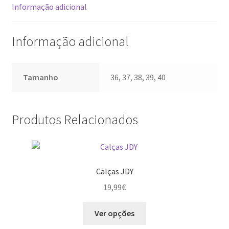
Informação adicional
Informação adicional
Tamanho
36, 37, 38, 39, 40
Produtos Relacionados
Calças JDY
19,99
€
This
Ver opções
product