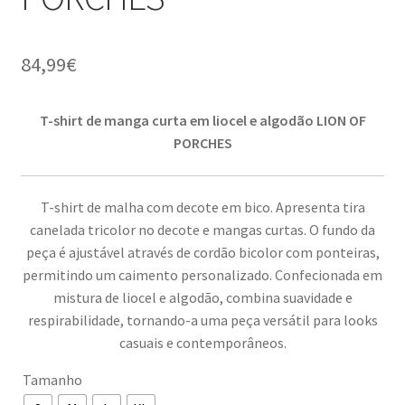
84,99
€
T-shirt de manga curta em liocel e algodão LION OF
PORCHES
T-shirt de malha com decote em bico. Apresenta tira
canelada tricolor no decote e mangas curtas. O fundo da
peça é ajustável através de cordão bicolor com ponteiras,
permitindo um caimento personalizado. Confecionada em
mistura de liocel e algodão, combina suavidade e
respirabilidade, tornando-a uma peça versátil para looks
casuais e contemporâneos.
Tamanho