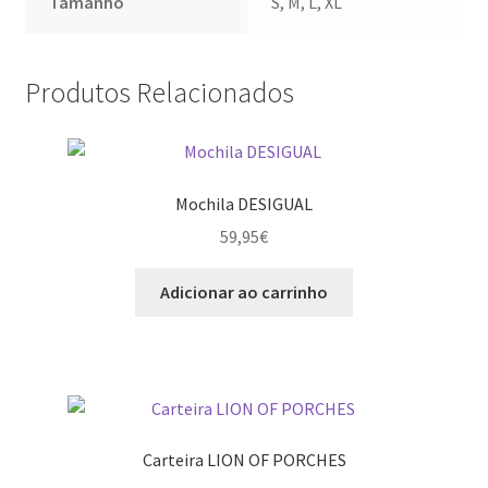
Tamanho
S, M, L, XL
Produtos Relacionados
Mochila DESIGUAL
59,95
€
Adicionar ao carrinho
Carteira LION OF PORCHES