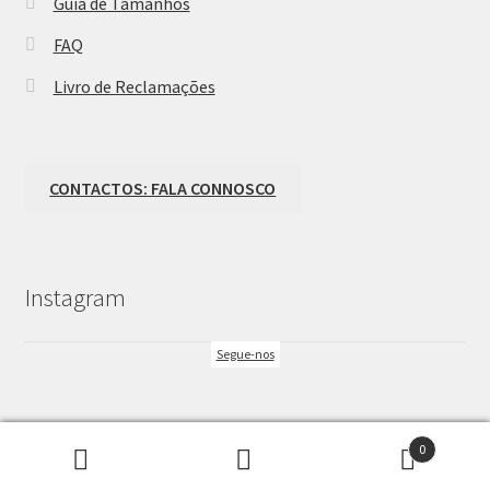
Guia de Tamanhos
FAQ
Livro de Reclamações
CONTACTOS: FALA CONNOSCO
Instagram
Segue-nos
0
Pesquisar
Pesquisa