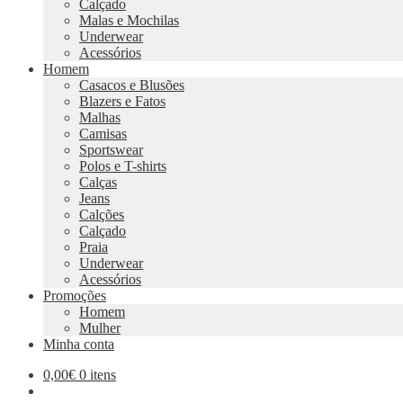
Calçado
Malas e Mochilas
Underwear
Acessórios
Homem
Casacos e Blusões
Blazers e Fatos
Malhas
Camisas
Sportswear
Polos e T-shirts
Calças
Jeans
Calções
Calçado
Praia
Underwear
Acessórios
Promoções
Homem
Mulher
Minha conta
0,00
€
0 itens