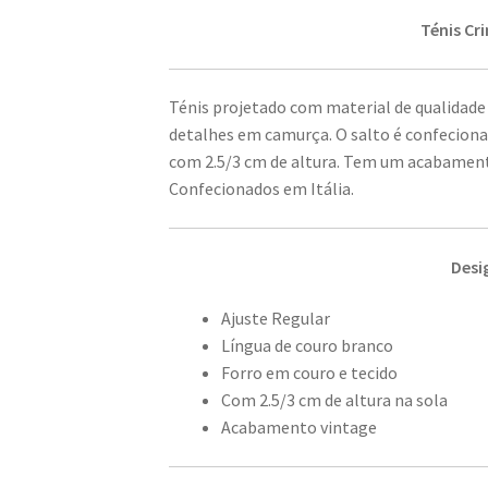
Ténis Cr
Ténis projetado com material de qualidad
detalhes em camurça. O salto é confeciona
com 2.5/3 cm de altura. Tem um acabamento
Confecionados em Itália.
Desi
Ajuste Regular
Língua de couro branco
Forro em couro e tecido
Com 2.5/3 cm de altura na sola
Acabamento vintage