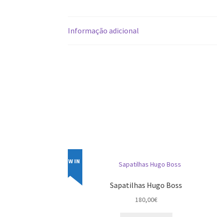
Informação adicional
NEW IN
Sapatilhas Hugo Boss
180,00
€