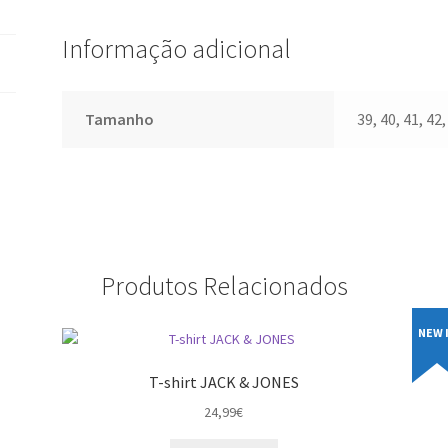
Informação adicional
Tamanho
39, 40, 41, 42,
Produtos Relacionados
NEW 
T-shirt JACK & JONES
24,99
€