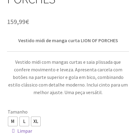
159,99
€
Vestido midi de manga curta LION OF PORCHES
Vestido midi com mangas curtas e saia plissada que
confere movimento e leveza. Apresenta carcela com
botões na parte superior e gola em bico, combinando
estilo clássico com detalhe moderno. Inclui cinto para um
melhor ajuste. Uma peça versátil.
Tamanho
M
L
XL
Limpar